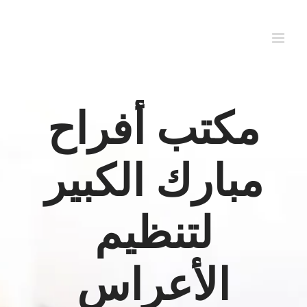
Ski
t
conten
مكتب أفراح
مبارك الكبير
لتنظيم
الأعراس