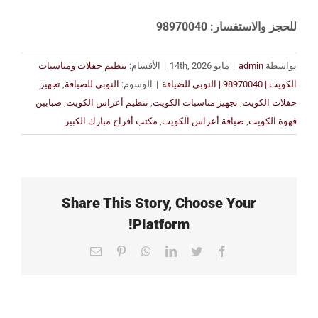
للحجز والاستفسار: 98970040
بواسطة
admin
|
مايو 14th, 2026
|
الأقسام:
تنظيم حفلات ومناسبات
الكويت | 98970040 | النوبي للضيافة
|
الوسوم:
النوبي للضيافة
,
تجهيز
حفلات الكويت
,
تجهيز مناسبات الكويت
,
تنظيم أعراس الكويت
,
صبابين
قهوة الكويت
,
ضيافة أعراس الكويت
,
مكتب أفراح مبارك الكبير
Share This Story, Choose Your
Platform!
Email
Pinterest
WhatsApp
LinkedIn
Twitter
Facebook