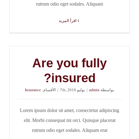
rutrum odio eget sodales. Aliquam
‫اقرأ المزيد
Are you fully
insured?
بواسطة
admin
|
يوليو 7th, 2018
|
الأقسام:
Insurance
Lorem ipsum dolor sit amet, consectetur adipiscing
elit. Morbi consequat mi orci. Quisque placerat
rutrum odio eget sodales. Aliquam erat