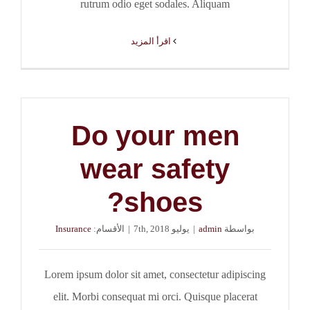
rutrum odio eget sodales. Aliquam
‫اقرأ المزيد
Do your men
wear safety
shoes?
بواسطة
admin
|
يوليو 7th, 2018
|
الأقسام:
Insurance
Lorem ipsum dolor sit amet, consectetur adipiscing
elit. Morbi consequat mi orci. Quisque placerat