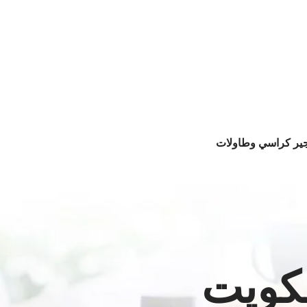
جير كراسي وطاولات
لكويت