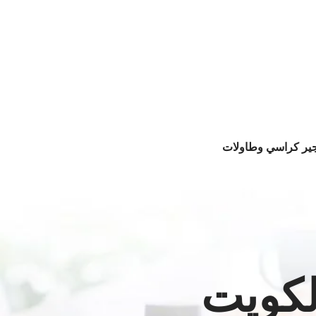
جير كراسي وطاولات
لكويت