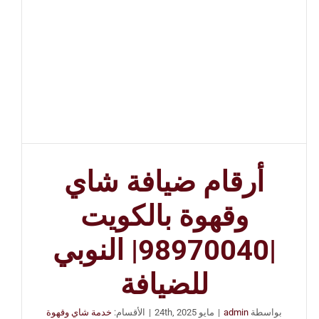
أرقام ضيافة شاي
وقهوة بالكويت
|98970040| النوبي
للضيافة
بواسطة
admin
|
مايو 24th, 2025
|
الأقسام:
خدمة شاي وقهوة