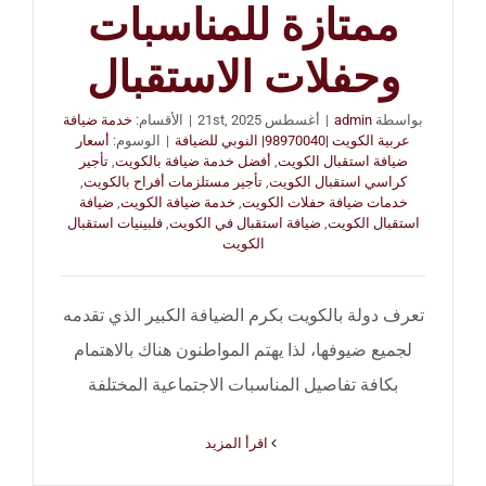
ممتازة للمناسبات
وحفلات الاستقبال
بواسطة
admin
|
أغسطس 21st, 2025
|
الأقسام:
خدمة ضيافة
عربية الكويت |98970040| النوبي للضيافة
|
الوسوم:
أسعار
ضيافة استقبال الكويت
,
أفضل خدمة ضيافة بالكويت
,
تأجير
كراسي استقبال الكويت
,
تأجير مستلزمات أفراح بالكويت
,
خدمات ضيافة حفلات الكويت
,
خدمة ضيافة الكويت
,
ضيافة
استقبال الكويت
,
ضيافة استقبال في الكويت
,
فلبينيات استقبال
الكويت
تعرف دولة بالكويت بكرم الضيافة الكبير الذي تقدمه
لجميع ضيوفها، لذا يهتم المواطنون هناك بالاهتمام
بكافة تفاصيل المناسبات الاجتماعية المختلفة
‫اقرأ المزيد