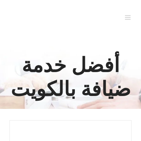
Ski
t
conten
أفضل خدمة
ضيافة بالكويت