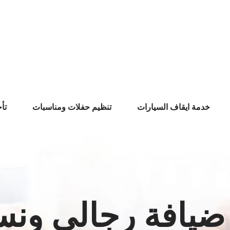
خدمة ايقاف السيارات
تنظيم حفلات ومناسبات
تأ
يافة رجالي ونس