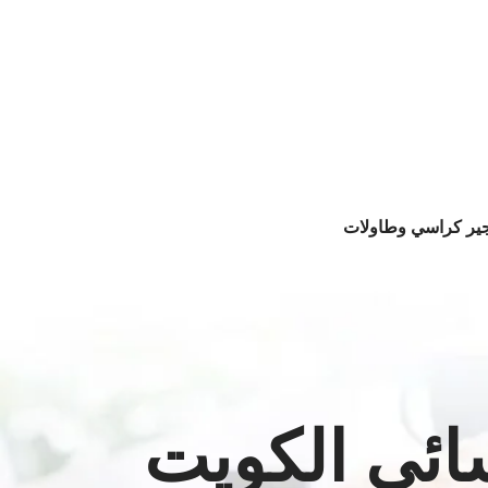
جير كراسي وطاولات
ائي الكويت