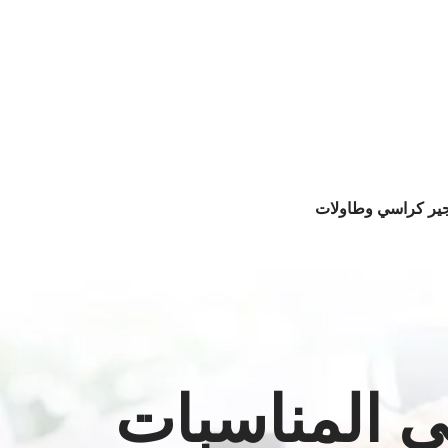
جير كراسي وطاولات
ي المناسبات