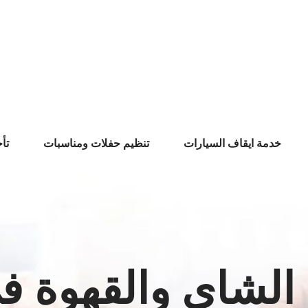
خدمة ايقاف السيارات
تنظيم حفلات ومناسبات
تأ
 الشاي والقهوة ف