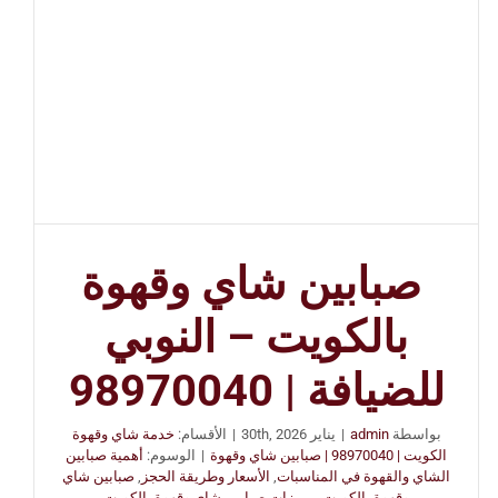
صبابين شاي وقهوة
بالكويت – النوبي
للضيافة | 98970040
بواسطة
admin
|
يناير 30th, 2026
|
الأقسام:
خدمة شاي وقهوة
الكويت | 98970040 | صبابين شاي وقهوة
|
الوسوم:
أهمية صبابين
الشاي والقهوة في المناسبات
,
الأسعار وطريقة الحجز
,
صبابين شاي
وقهوة بالكويت
,
مميزات صبابين شاي وقهوة بالكويت