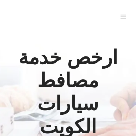
Ski
t
conten
ارخص خدمة
مصافط
سيارات
الكويت