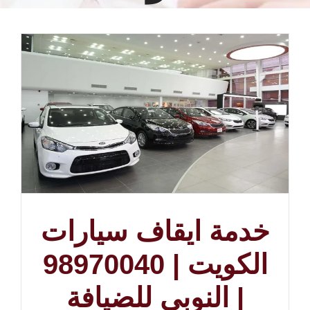
خدمة ايقاف سيارات
الكويت | 98970040
| النوبي للضيافة