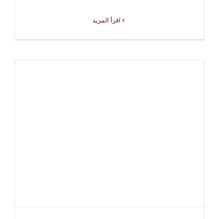
‫اقرأ المزيد