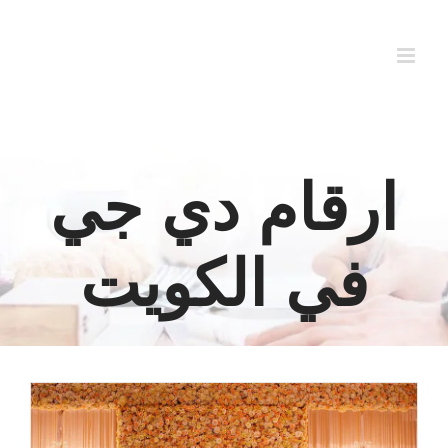
Ski
t
conten
ارقام دي جي
في الكويت