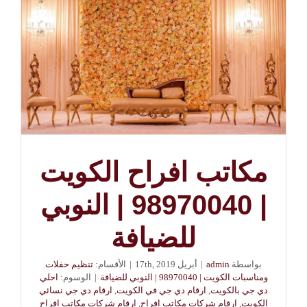
مكاتب افراح الكويت
| 98970040 | النوبي
للضيافة
بواسطة
admin
|
أبريل 17th, 2019
|
الأقسام:
تنظيم حفلات
ومناسبات الكويت | 98970040 | النوبي للضيافة
|
الوسوم:
احلي
دي جي بالكويت
,
ارقام دي جي في الكويت
,
ارقام دي جي نسائي
الكويت
,
ارقام شركات مكاتب افراح
,
ارقام شركات مكاتب افراح