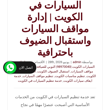
السيارات في
الكويت | إدارة
مواقف السيارات
واستقبال الضيوف
باحترافية
بواسطة
admin
|
يونيو 28th, 2026
|
الأقسام:
خدمة ايقاف
السيارات الكويت |98970040| النوبي للضيافة
|
الوسوم:
إدارة
اتصل الان
مواقف السيارات
,
استقبال الضيوف الكويت
,
النوبي للضيافة
الكويت
,
تنظيم مناسبات الكويت
,
تنظيم مواقف السيارات
,
خدمة
ايقاف سيارات الكويت
,
خدمة تنظيم السيارات في الكويت
تعد خدمة تنظيم السيارات في الكويت من الخدمات
الأساسية التي أصبحت عنصرًا مهمًا في نجاح