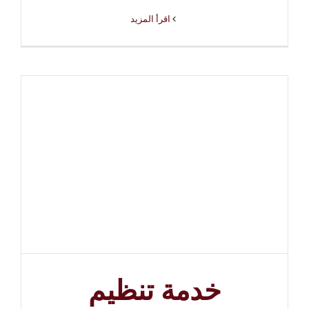
‫اقرأ المزيد
خدمة تنظيم