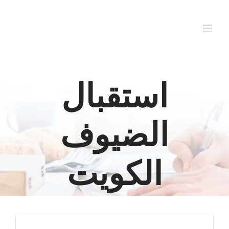
Ski
t
conten
استقبال
الضيوف
الكويت