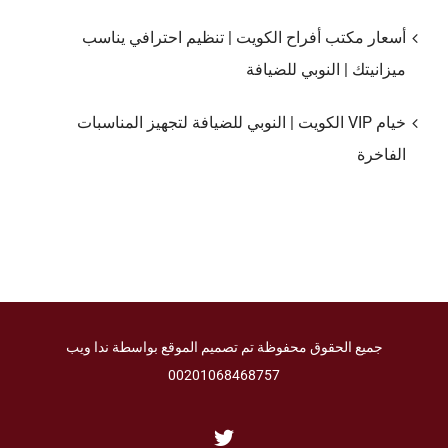
أسعار مكتب أفراح الكويت | تنظيم احترافي يناسب
ميزانيتك | النوبي للضيافة
خيام VIP الكويت | النوبي للضيافة لتجهيز المناسبات
الفاخرة
جميع الحقوق محفوظة تم تصميم الموقع بواسطة ندا ويب
00201068468757
Twitter