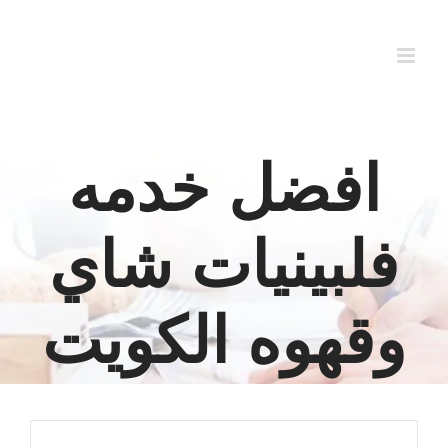
Ski
t
conten
افضل خدمه
فلبينيات شاي
وقهوه الكويت