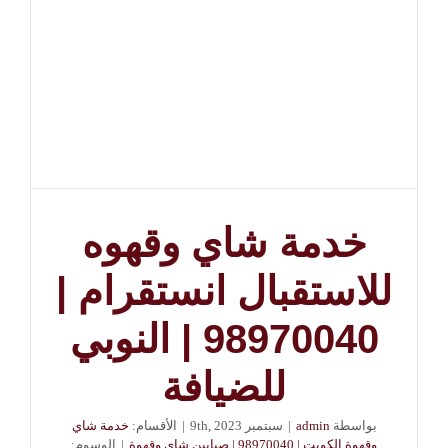
خدمة شاي وقهوه
للاستقبال انستقرام |
98970040 | النوبي
للضيافة
بواسطة
admin
|
سبتمبر 9th, 2023
|
الأقسام:
خدمة شاي
وقهوة الكويت | 98970040 | صبابين شاي وقهوة
|
الوسوم: