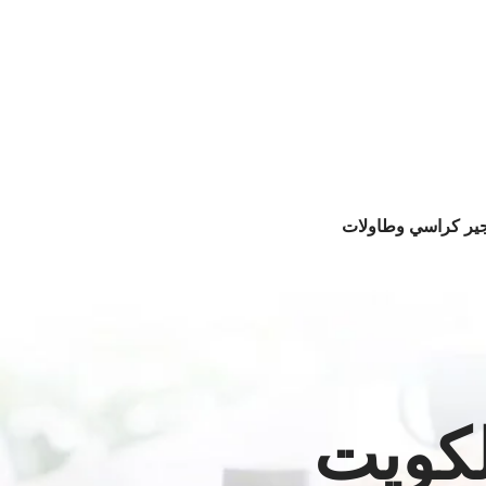
جير كراسي وطاولات
لكويت