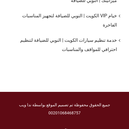
ميزانيتك | النوبي للضيافة
خيام VIP الكويت | النوبي للضيافة لتجهيز المناسبات
الفاخرة
خدمة تنظيم سيارات الكويت | النوبي للضيافة لتنظيم
احترافي للمواقف والمناسبات
جميع الحقوق محفوظة تم تصميم الموقع بواسطة ندا ويب
00201068468757