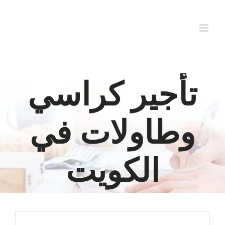
Ski
t
conten
تأجير كراسي
وطاولات في
الكويت