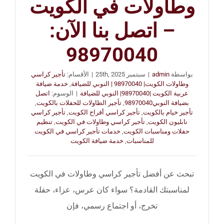
وطاولات في الكويت
– اتصل بنا الآن:
98970040
بواسطة
admin
|
سبتمبر 25th, 2025
|
الأقسام:
تأجير كراسي
وطاولات الكويت| 98970040 | النوبي للضيافة
,
خدمة ضيافة
عربية الكويت |98970040| النوبي للضيافة
|
الوسوم:
اتصل
بضيافة النوبي98970040
,
تأجير الطاولات للحفلات بالكويت
,
تأجير خيام بالكويت
,
تأجير كراسي أفراح الكويت
,
تأجير كراسي
نابليون الكويت
,
تأجير كراسي وطاولات في الكويت
,
تنظيم
حفلات ومناسبات الكويت
,
خدمات تأجير كراسي في الكويت
للمناسبات
,
خدمة ضيافة الكويت
تبحث عن أفضل تأجير كراسي وطاولات في الكويت
لمناسبتك القادمة؟ سواء كان عرس، عزاء، حفلة
تخرج، أو اجتماع رسمي، فإن