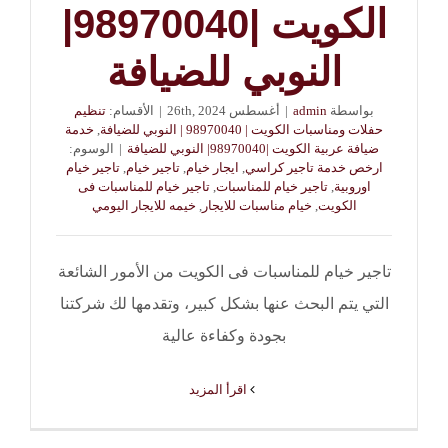
الكويت |98970040|
النوبي للضيافة
بواسطة
admin
|
أغسطس 26th, 2024
|
الأقسام:
تنظيم
حفلات ومناسبات الكويت | 98970040 | النوبي للضيافة
,
خدمة
ضيافة عربية الكويت |98970040| النوبي للضيافة
|
الوسوم:
ارخص خدمة تاجير كراسي
,
ايجار خيام
,
تاجير خيام
,
تاجير خيام
اوروبية
,
تاجير خيام للمناسبات
,
تاجير خيام للمناسبات فى
الكويت
,
خيام مناسبات للايجار
,
خيمه للايجار اليومي
تاجير خيام للمناسبات فى الكويت من الأمور الشائعة
التي يتم البحث عنها بشكل كبير، وتقدمها لك شركتنا
بجودة وكفاءة عالية
‫اقرأ المزيد