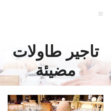
Ski
t
conten
تاجير طاولات
مضيئة