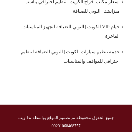
أسعار مكتب أفراح الكويت | تنظيم احترافي يناسب
ميزانيتك | النوبي للضيافة
خيام VIP الكويت | النوبي للضيافة لتجهيز المناسبات
الفاخرة
خدمة تنظيم سيارات الكويت | النوبي للضيافة لتنظيم
احترافي للمواقف والمناسبات
جميع الحقوق محفوظة تم تصميم الموقع بواسطة ندا ويب
00201068468757