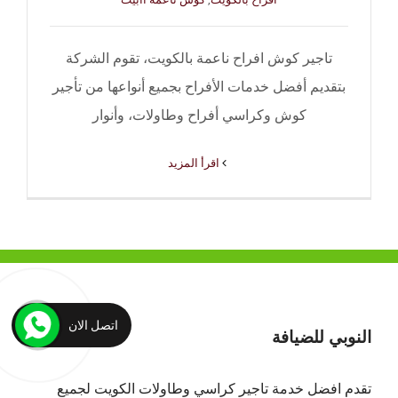
تاجير كوش افراح ناعمة بالكويت، تقوم الشركة
بتقديم أفضل خدمات الأفراح بجميع أنواعها من تأجير
كوش وكراسي أفراح وطاولات، وأنوار
‫اقرأ المزيد
اتصل الان
النوبي للضيافة
تقدم افضل
خدمة تاجير كراسي وطاولات الكويت
لجميع