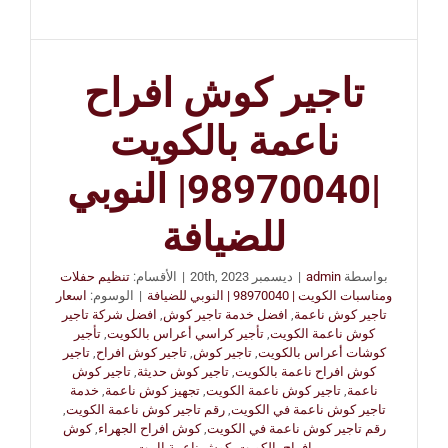
تاجير كوش افراح
ناعمة بالكويت
|98970040| النوبي
للضيافة
بواسطة
admin
|
ديسمبر 20th, 2023
|
الأقسام:
تنظيم حفلات
ومناسبات الكويت | 98970040 | النوبي للضيافة
|
الوسوم:
اسعار
تاجير كوش ناعمة
,
افضل خدمة تاجير كوش
,
افضل شركة تاجير
كوش ناعمة الكويت
,
تأجير كراسي أعراس بالكويت
,
تأجير
كوشات أعراس بالكويت
,
تاجير كوش
,
تاجير كوش افراح
,
تاجير
كوش افراح ناعمة بالكويت
,
تاجير كوش حديثة
,
تاجير كوش
ناعمة
,
تاجير كوش ناعمة الكويت
,
تجهيز كوش ناعمة
,
خدمة
تاجير كوش ناعمة في الكويت
,
رقم تاجير كوش ناعمة الكويت
,
رقم تاجير كوش ناعمة في الكويت
,
كوش افراح الجهراء
,
كوش
افراح بالكويت
,
كوش ناعمة اابيت