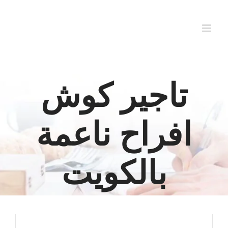
Ski
t
conten
تاجير كوش
افراح ناعمة
بالكويت