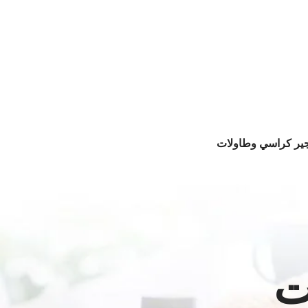
جير كراسي وطاولات
ت