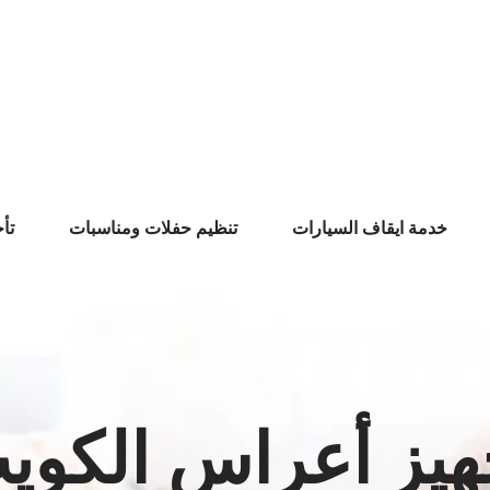
خدمة ايقاف السيارات
تنظيم حفلات ومناسبات
تأ
هيز أعراس الكوي