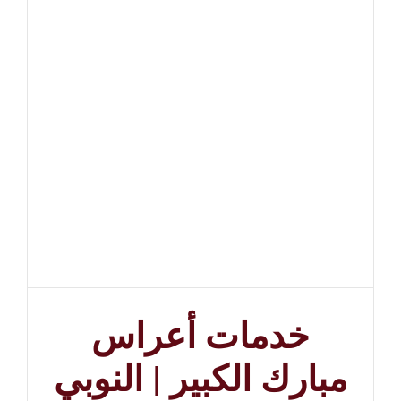
خدمات أعراس
مبارك الكبير | النوبي