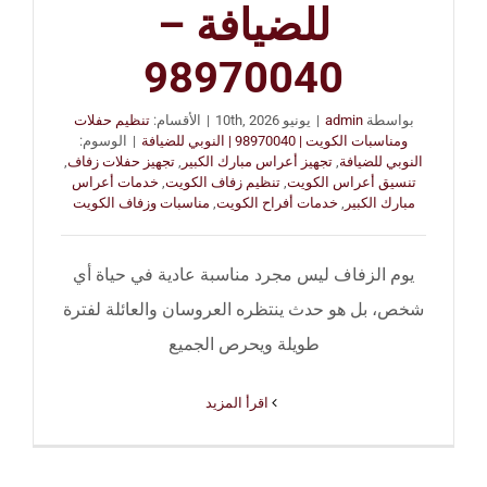
للضيافة –
98970040
بواسطة
admin
|
يونيو 10th, 2026
|
الأقسام:
تنظيم حفلات
ومناسبات الكويت | 98970040 | النوبي للضيافة
|
الوسوم:
النوبي للضيافة
,
تجهيز أعراس مبارك الكبير
,
تجهيز حفلات زفاف
,
تنسيق أعراس الكويت
,
تنظيم زفاف الكويت
,
خدمات أعراس
مبارك الكبير
,
خدمات أفراح الكويت
,
مناسبات وزفاف الكويت
يوم الزفاف ليس مجرد مناسبة عادية في حياة أي
شخص، بل هو حدث ينتظره العروسان والعائلة لفترة
طويلة ويحرص الجميع
‫اقرأ المزيد