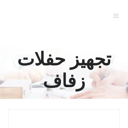
Ski
t
conten
تجهيز حفلات
زفاف