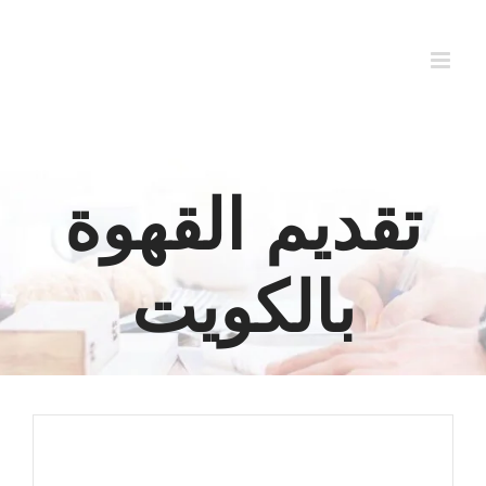
Ski
t
conten
تقديم القهوة
بالكويت