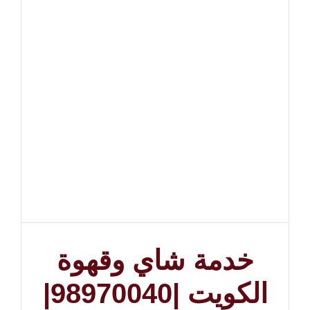
خدمة شاي وقهوة
الكويت |98970040|