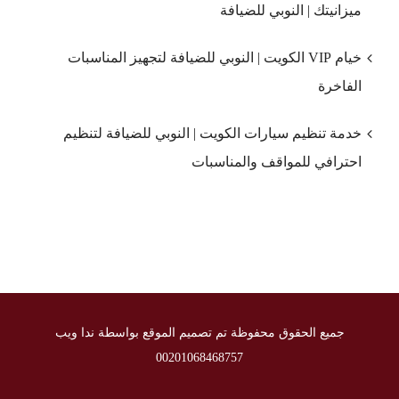
ميزانيتك | النوبي للضيافة
خيام VIP الكويت | النوبي للضيافة لتجهيز المناسبات
الفاخرة
خدمة تنظيم سيارات الكويت | النوبي للضيافة لتنظيم
احترافي للمواقف والمناسبات
جميع الحقوق محفوظة تم تصميم الموقع بواسطة ندا ويب
00201068468757