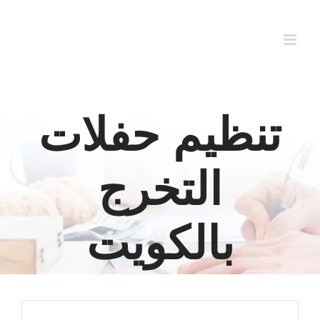
Ski
t
conten
تنظيم حفلات
التخرج
بالكويت