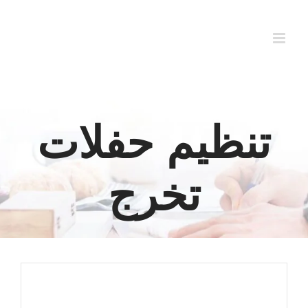
Ski
t
conten
تنظيم حفلات
تخرج