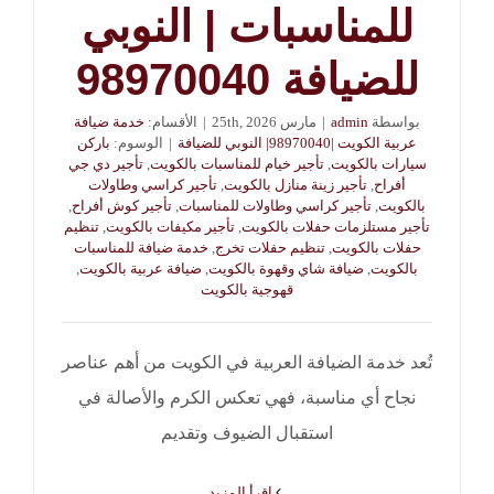
للمناسبات | النوبي
للضيافة 98970040
بواسطة
admin
|
مارس 25th, 2026
|
الأقسام:
خدمة ضيافة
عربية الكويت |98970040| النوبي للضيافة
|
الوسوم:
باركن
سيارات بالكويت
,
تأجير خيام للمناسبات بالكويت
,
تأجير دي جي
أفراح
,
تأجير زينة منازل بالكويت
,
تأجير كراسي وطاولات
بالكويت
,
تأجير كراسي وطاولات للمناسبات
,
تأجير كوش أفراح
,
تأجير مستلزمات حفلات بالكويت
,
تأجير مكيفات بالكويت
,
تنظيم
حفلات بالكويت
,
تنظيم حفلات تخرج
,
خدمة ضيافة للمناسبات
بالكويت
,
ضيافة شاي وقهوة بالكويت
,
ضيافة عربية بالكويت
,
قهوجية بالكويت
تُعد خدمة الضيافة العربية في الكويت من أهم عناصر
نجاح أي مناسبة، فهي تعكس الكرم والأصالة في
استقبال الضيوف وتقديم
‫اقرأ المزيد