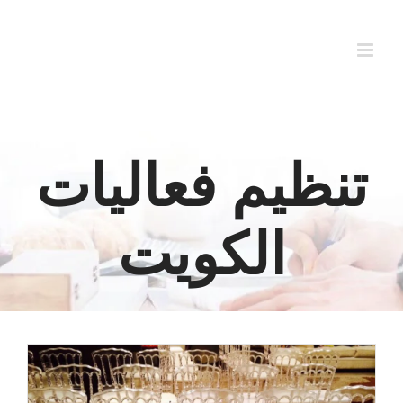
Ski
t
conten
تنظيم فعاليات
الكويت