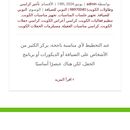
بواسطة
admin
|
يونيو 13th, 2026
|
الأقسام:
تأجير كراسي
وطاولات الكويت| 98970040 | النوبي للضيافة
|
الوسوم:
النوبي
للضيافة
,
تجهيز جلسات المناسبات
,
تجهيز مناسبات الكويت
,
تنظيم فعاليات الكويت
,
كراسي أعراس الكويت
,
كراسي حفلات
الكويت
,
كراسي مناسبات العقيلة
,
مستلزمات الحفلات الكويت
عند التخطيط لأي مناسبة ناجحة، يركز الكثير من
الأشخاص على الضيافة أو الديكورات أو برنامج
الحفل، لكن هناك عنصرًا أساسيًا
‫اقرأ المزيد