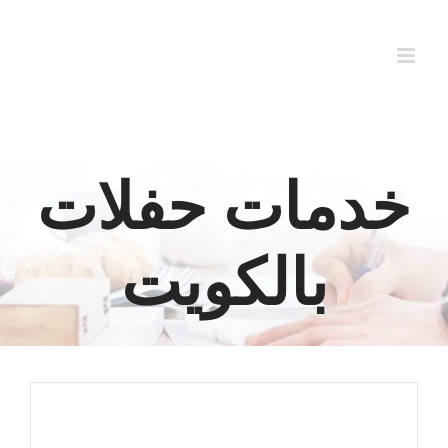
Ski
t
conten
خدمات حفلات
بالكويت