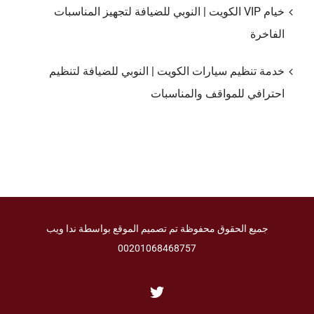
خيام VIP الكويت | النوبي للضيافة لتجهيز المناسبات
الفاخرة
خدمة تنظيم سيارات الكويت | النوبي للضيافة لتنظيم
احترافي للمواقف والمناسبات
جميع الحقوق محفوظة تم تصميم الموقع بواسطة ندا ويب
00201068468757
Twitter