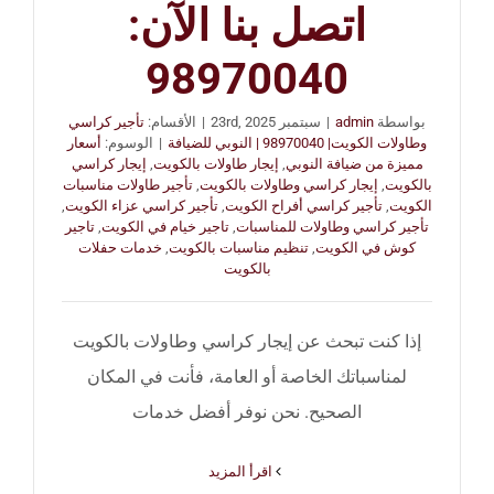
اتصل بنا الآن:
98970040
بواسطة
admin
|
سبتمبر 23rd, 2025
|
الأقسام:
تأجير كراسي
وطاولات الكويت| 98970040 | النوبي للضيافة
|
الوسوم:
أسعار
مميزة من ضيافة النوبي
,
إيجار طاولات بالكويت
,
إيجار كراسي
بالكويت
,
إيجار كراسي وطاولات بالكويت
,
تأجير طاولات مناسبات
الكويت
,
تأجير كراسي أفراح الكويت
,
تأجير كراسي عزاء الكويت
,
تأجير كراسي وطاولات للمناسبات
,
تاجير خيام في الكويت
,
تاجير
كوش في الكويت
,
تنظيم مناسبات بالكويت
,
خدمات حفلات
بالكويت
إذا كنت تبحث عن إيجار كراسي وطاولات بالكويت
لمناسباتك الخاصة أو العامة، فأنت في المكان
الصحيح. نحن نوفر أفضل خدمات
‫اقرأ المزيد