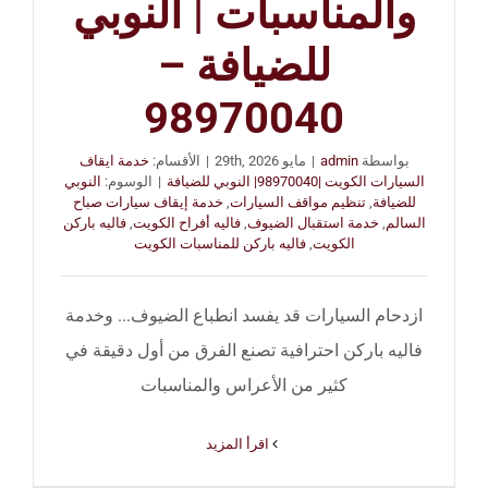
والمناسبات | النوبي
للضيافة –
98970040
بواسطة
admin
|
مايو 29th, 2026
|
الأقسام:
خدمة ايقاف
السيارات الكويت |98970040| النوبي للضيافة
|
الوسوم:
النوبي
للضيافة
,
تنظيم مواقف السيارات
,
خدمة إيقاف سيارات صباح
السالم
,
خدمة استقبال الضيوف
,
فاليه أفراح الكويت
,
فاليه باركن
الكويت
,
فاليه باركن للمناسبات الكويت
ازدحام السيارات قد يفسد انطباع الضيوف... وخدمة
فاليه باركن احترافية تصنع الفرق من أول دقيقة في
كثير من الأعراس والمناسبات
‫اقرأ المزيد