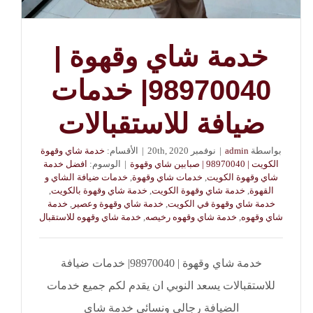
خدمة شاي وقهوة |
98970040| خدمات
ضيافة للاستقبالات
بواسطة
admin
|
نوفمبر 20th, 2020
|
الأقسام:
خدمة شاي وقهوة
الكويت | 98970040 | صبابين شاي وقهوة
|
الوسوم:
افضل خدمة
شاي وقهوة الكويت
,
خدمات شاي وقهوة
,
خدمات ضيافة الشاي و
القهوة
,
خدمة شاي وقهوة الكويت
,
خدمة شاي وقهوة بالكويت
,
خدمة شاي وقهوة في الكويت
,
خدمة شاي وقهوة وعصير
,
خدمة
شاي وقهوه
,
خدمة شاي وقهوه رخيصه
,
خدمة شاي وقهوه للاستقبال
خدمة شاي وقهوة | 98970040| خدمات ضيافة
للاستقبالات يسعد النوبي ان يقدم لكم جميع خدمات
الضيافة رجالي ونسائي خدمة شاي