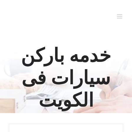
Ski
t
conten
خدمه باركن
سيارات فى
الكويت