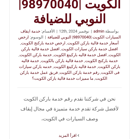
الكويت |98970040|
النوبي للضيافة
بواسطة
admin
|
نوفمبر 12th, 2024
|
الأقسام:
خدمة ايقاف
السيارات الكويت |98970040| النوبي للضيافة
|
الوسوم:
ارخص
أسعار خدمة فالية باركن الكويت
,
ارخص خدمة باركنج الكويت
,
افضل خدمة باركن سيارات الكويت
,
افضل خدمة فالية باركن
الكويت
,
افضل خدمة فاليه باركينغ الكويت
,
خدمة باركن الكويت
,
خدمة باركنج الكويت
,
خدمة فالية باركن بالكويت
,
خدمة فاليه
باركن الكويت
,
خدمة فاليه باركينغ الكويت
,
خدمه باركن سيارات
فى الكويت
,
رقم خدمة باركن الكويت
,
فريق عمل خدمة باركن
الكويت
,
ما مميزات خدمة فالية باركن الكويت؟
نحن في شركتنا نقدم رقم خدمة باركن الكويت
لأفضل شركة تقدم خدمة متميزة في مجال إيقاف
وصف السيارات في الكويت،
‫اقرأ المزيد