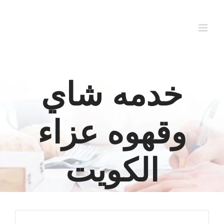
Ski
t
conten
خدمه شاي
وقهوه عزاء
الكويت