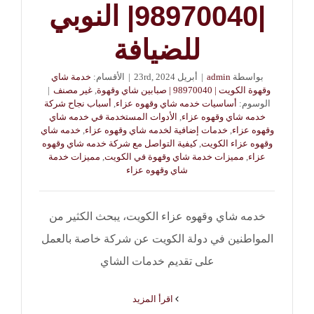
|98970040| النوبي
للضيافة
بواسطة
admin
|
أبريل 23rd, 2024
|
الأقسام:
خدمة شاي
وقهوة الكويت | 98970040 | صبابين شاي وقهوة
,
غير مصنف
|
الوسوم:
أساسيات خدمه شاي وقهوه عزاء
,
أسباب نجاح شركة
خدمه شاي وقهوه عزاء
,
الأدوات المستخدمة في خدمه شاي
وقهوه عزاء
,
خدمات إضافية لخدمه شاي وقهوه عزاء
,
خدمه شاي
وقهوه عزاء الكويت
,
كيفية التواصل مع شركة خدمه شاي وقهوه
عزاء
,
مميزات خدمة شاي وقهوة في الكويت
,
مميزات خدمة
شاي وقهوه عزاء
خدمه شاي وقهوه عزاء الكويت، يبحث الكثير من
المواطنين في دولة الكويت عن شركة خاصة بالعمل
على تقديم خدمات الشاي
‫اقرأ المزيد