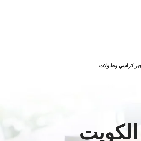
جير كراسي وطاولات
الكويت