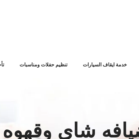
خدمة ايقاف السيارات
تنظيم حفلات ومناسبات
تأ
افه شاي وقهوه 