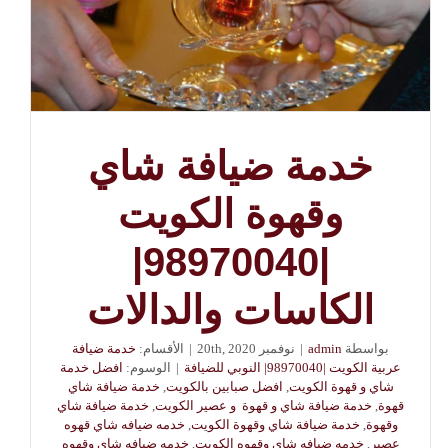
خدمة ضيافة شاي
وقهوة الكويت
|98970040|
الكاسات والدالات
بواسطة
admin
|
نوفمبر 20th, 2020
|
الأقسام:
خدمة ضيافة
عربية الكويت |98970040| النوبي للضيافة
|
الوسوم:
افضل خدمة
شاي و قهوة الكويت
,
افضل صبابين بالكويت
,
خدمة ضيافة شاي
قهوة
,
خدمة ضيافة شاي و قهوة و عصير الكويت
,
خدمة ضيافة شاي
وقهوة
,
خدمة ضيافة شاي وقهوة الكويت
,
خدمه ضيافه شاي قهوه
عصير
,
خدمه ضيافه شاي وقهوه الكويت
,
خدمه ضيافه شاي وقهوه