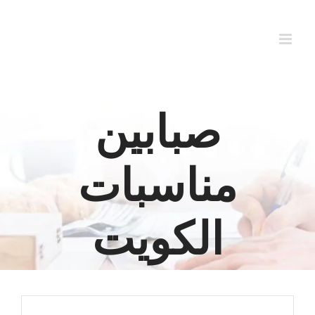
Ski
t
conten
صبابين
مناسبات
الكويت