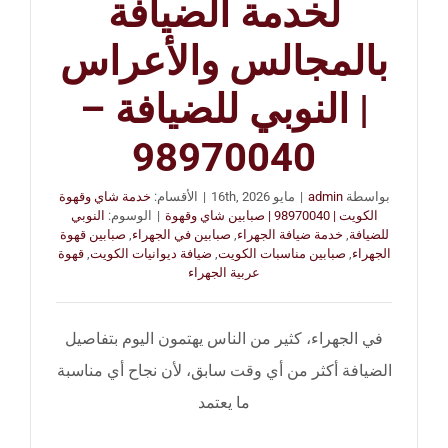
لخدمة الضيافة
بالمجالس والأعراس
| النوبي للضيافة –
98970040
بواسطة
admin
|
مايو 16th, 2026
|
الأقسام:
خدمة شاي وقهوة
الكويت | 98970040 | صبابين شاي وقهوة
|
الوسوم:
النوبي
للضيافة
,
خدمة ضيافة الجهراء
,
صبابين في الجهراء
,
صبابين قهوة
الجهراء
,
صبابين مناسبات الكويت
,
ضيافة ديوانيات الكويت
,
قهوة
عربية الجهراء
في الجهراء، كثير من الناس يهتمون اليوم بتفاصيل
الضيافة أكثر من أي وقت سابق، لأن نجاح أي مناسبة
ما يعتمد