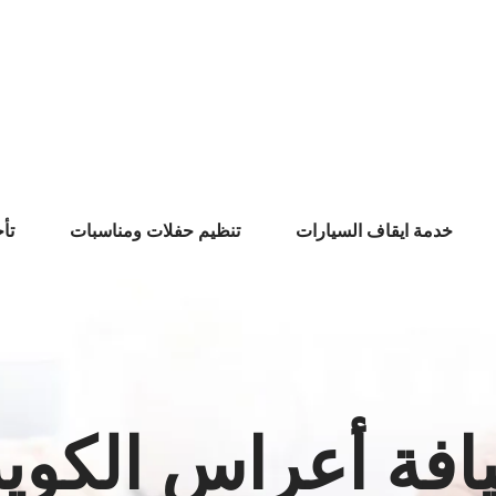
خدمة ايقاف السيارات
تنظيم حفلات ومناسبات
تأ
افة أعراس الكوي