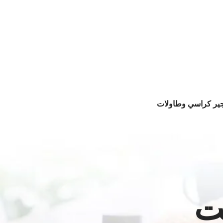
جير كراسي وطاولات
ت