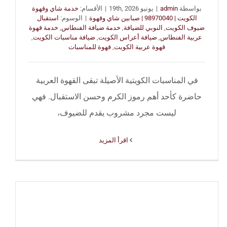
بواسطة
admin
|
يونيو 19th, 2026
|
الأقسام:
خدمة شاي وقهوة
الكويت | 98970040 | صبابين شاي وقهوة
|
الوسوم:
استقبال
ضيوف الكويت
,
النوبي للضيافة
,
خدمة ضيافة الفنطاس
,
خدمة قهوة
عربية الفنطاس
,
ضيافة أعراس الكويت
,
ضيافة مناسبات الكويت
,
قهوة عربية الكويت
,
قهوة للمناسبات
في المناسبات الكويتية الأصيلة تبقى القهوة العربية
حاضرة كأحد أهم رموز الكرم وحسن الاستقبال. فهي
ليست مجرد مشروب يقدم للضيوف،
‫اقرأ المزيد