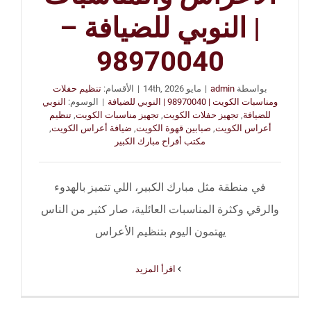
| النوبي للضيافة –
98970040
بواسطة
admin
|
مايو 14th, 2026
|
الأقسام:
تنظيم حفلات
ومناسبات الكويت | 98970040 | النوبي للضيافة
|
الوسوم:
النوبي
للضيافة
,
تجهيز حفلات الكويت
,
تجهيز مناسبات الكويت
,
تنظيم
أعراس الكويت
,
صبابين قهوة الكويت
,
ضيافة أعراس الكويت
,
مكتب أفراح مبارك الكبير
في منطقة مثل مبارك الكبير، اللي تتميز بالهدوء
والرقي وكثرة المناسبات العائلية، صار كثير من الناس
يهتمون اليوم بتنظيم الأعراس
‫اقرأ المزيد