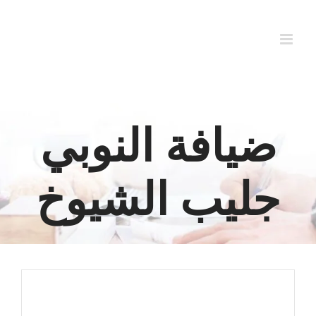
Ski
t
conten
ضيافة النوبي
جليب الشيوخ