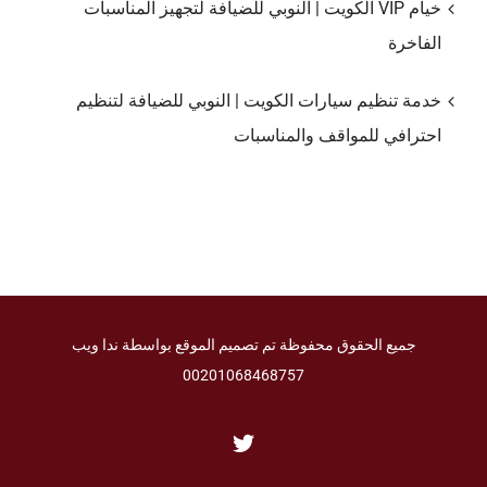
خيام VIP الكويت | النوبي للضيافة لتجهيز المناسبات
الفاخرة
خدمة تنظيم سيارات الكويت | النوبي للضيافة لتنظيم
احترافي للمواقف والمناسبات
جميع الحقوق محفوظة تم تصميم الموقع بواسطة ندا ويب
00201068468757
Twitter