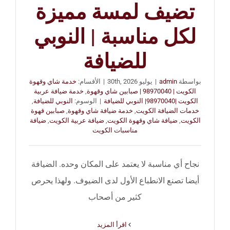
تضيف لمسة مميزة
لكل مناسبة | النوبي
للضيافة
بواسطة
admin
|
يوليو 30th, 2026
|
الأقسام:
خدمة شاي وقهوة
الكويت | 98970040 | صبابين شاي وقهوة
,
خدمة ضيافة عربية
الكويت |98970040| النوبي للضيافة
|
الوسوم:
النوبي للضيافة
,
خدمات الضيافة الكويت
,
خدمة ضيافة شاي وقهوة
,
صبابين قهوة
الكويت
,
ضيافة شاي وقهوة الكويت
,
ضيافة عربية الكويت
,
ضيافة
مناسبات الكويت
نجاح أي مناسبة لا يعتمد على المكان وحده. الضيافة
أيضا تصنع الانطباع الأول لدى الضيوف. ولهذا يحرص
كثير من أصحاب
‫اقرأ المزيد