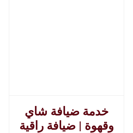
خدمة ضيافة شاي
وقهوة | ضيافة راقية