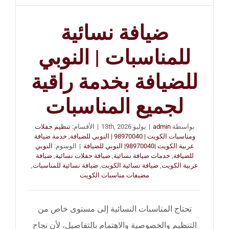
ضيافة نسائية
للمناسبات | النوبي
للضيافة بخدمة راقية
لجميع المناسبات
بواسطة
admin
|
يوليو 13th, 2026
|
الأقسام:
تنظيم حفلات
ومناسبات الكويت | 98970040 | النوبي للضيافة
,
خدمة ضيافة
عربية الكويت |98970040| النوبي للضيافة
|
الوسوم:
النوبي
للضيافة
,
خدمات ضيافة نسائية
,
ضيافة حفلات نسائية
,
ضيافة
عربية الكويت
,
ضيافة نسائية الكويت
,
ضيافة نسائية للمناسبات
,
مضيفات مناسبات الكويت
تحتاج المناسبات النسائية إلى مستوى خاص من
التنظيم والخصوصية والاهتمام بالتفاصيل، لأن نجاح