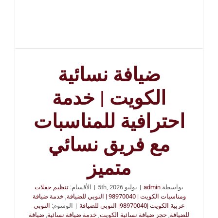
ضيافة نسائية
الكويت | خدمة
احترافية للمناسبات
مع فريق نسائي
متميز
بواسطة
admin
|
يوليو 5th, 2026
|
الأقسام:
تنظيم حفلات
ومناسبات الكويت | 98970040 | النوبي للضيافة
,
خدمة ضيافة
عربية الكويت |98970040| النوبي للضيافة
|
الوسوم:
النوبي
للضيافة
,
حجز ضيافة نسائية الكويت
,
خدمة ضيافة نسائية
,
ضيافة