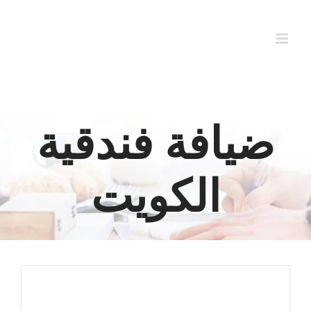
Ski
t
conten
ضيافة فندقية
الكويت