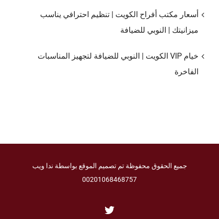
أسعار مكتب أفراح الكويت | تنظيم احترافي يناسب
ميزانيتك | النوبي للضيافة
خيام VIP الكويت | النوبي للضيافة لتجهيز المناسبات
الفاخرة
جميع الحقوق محفوظة تم تصميم الموقع بواسطة ندا ويب
00201068468757
Twitter