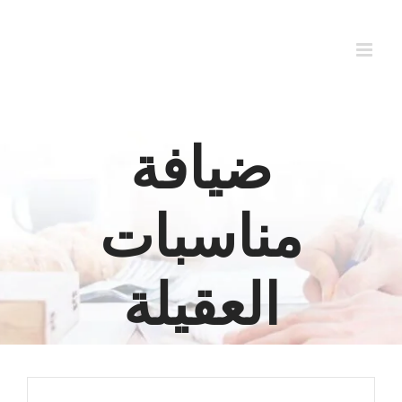
Ski
t
conten
ضيافة
مناسبات
العقيلة