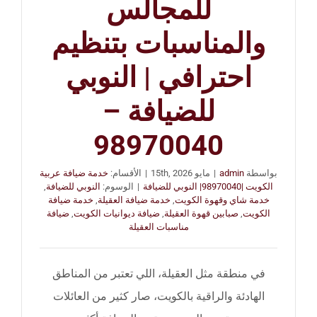
للمجالس
والمناسبات بتنظيم
احترافي | النوبي
للضيافة –
98970040
بواسطة
admin
|
مايو 15th, 2026
|
الأقسام:
خدمة ضيافة عربية
الكويت |98970040| النوبي للضيافة
|
الوسوم:
النوبي للضيافة
,
خدمة شاي وقهوة الكويت
,
خدمة ضيافة العقيلة
,
خدمة ضيافة
الكويت
,
صبابين قهوة العقيلة
,
ضيافة ديوانيات الكويت
,
ضيافة
مناسبات العقيلة
في منطقة مثل العقيلة، اللي تعتبر من المناطق
الهادئة والراقية بالكويت، صار كثير من العائلات