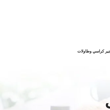
جير كراسي وطاولات