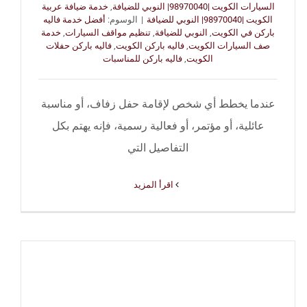
السيارات الكويت |98970040| النوبي للضيافة
,
خدمة ضيافة عربية
الكويت |98970040| النوبي للضيافة
|
الوسوم:
أفضل خدمة فاليه
باركن في الكويت
,
النوبي للضيافة
,
تنظيم مواقف السيارات
,
خدمة
صف السيارات الكويت
,
فاليه باركن الكويت
,
فاليه باركن حفلات
الكويت
,
فاليه باركن للمناسبات
عندما يخطط أي شخص لإقامة حفل زفاف، أو مناسبة
عائلية، أو مؤتمر، أو فعالية رسمية، فإنه يهتم بكل
التفاصيل التي
‫اقرأ المزيد