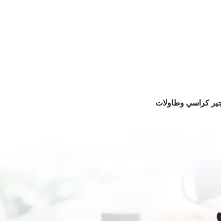
جير كراسي وطاولات