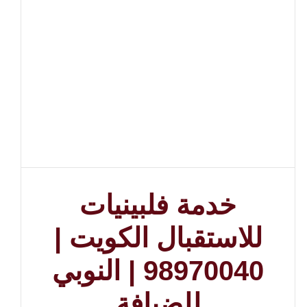
خدمة فلبينيات
للاستقبال الكويت |
98970040 | النوبي
للضيافة