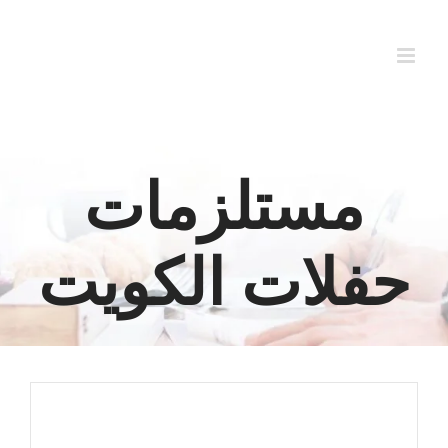
Ski
t
conten
مستلزمات
حفلات الكويت