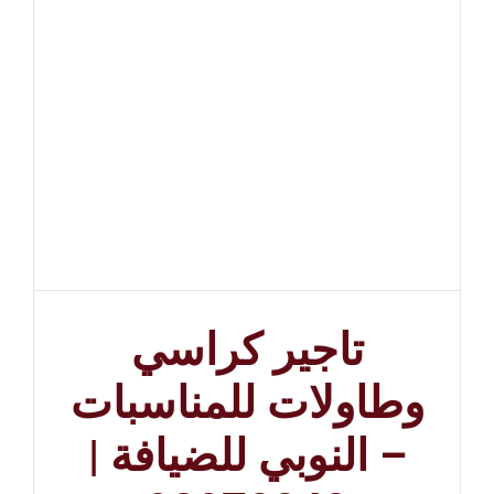
تاجير كراسي
وطاولات للمناسبات
– النوبي للضيافة |