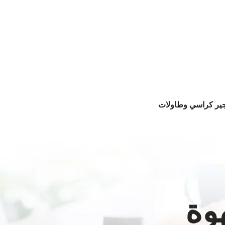
جير كراسي وطاولات
وة