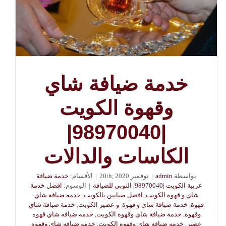
خدمة ضيافة شاي
وقهوة الكويت
|98970040|
الكاسات والدالات
بواسطة
admin
|
نوفمبر 20th, 2020
|
الأقسام:
خدمة ضيافة
عربية الكويت |98970040| النوبي للضيافة
|
الوسوم:
افضل خدمة
شاي و قهوة الكويت
,
افضل صبابين بالكويت
,
خدمة ضيافة شاي
قهوة
,
خدمة ضيافة شاي و قهوة و عصير الكويت
,
خدمة ضيافة شاي
وقهوة
,
خدمة ضيافة شاي وقهوة الكويت
,
خدمه ضيافه شاي قهوه
عصير
,
خدمه ضيافه شاي وقهوه الكويت
,
خدمه ضيافه شاي وقهوه