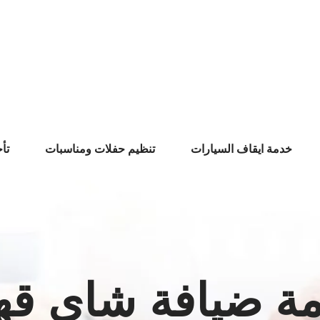
خدمة ايقاف السيارات
تنظيم حفلات ومناسبات
تأ
ة ضيافة شاي قه